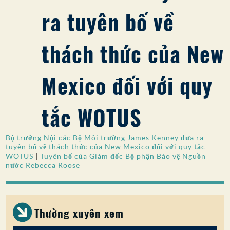
ra tuyên bố về
SỰ THAM GIA CỦA CÔNG CHÚNG
Tìm kiếm:
thách thức của New
Mexico đối với quy
tắc WOTUS
Bộ trưởng Nội các Bộ Môi trường James Kenney đưa ra
tuyên bố về thách thức của New Mexico đối với quy tắc
WOTUS
|
Tuyên bố của Giám đốc Bộ phận Bảo vệ Nguồn
nước Rebecca Roose
Thường xuyên xem