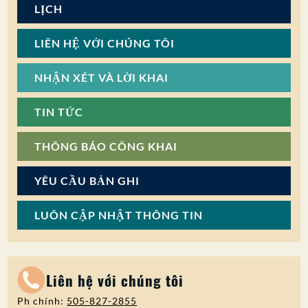
LỊCH
LIÊN HỆ VỚI CHÚNG TÔI
NHẬN XÉT VÀ LỜI KHAI
TIN TỨC
THÔNG BÁO CÔNG KHAI
YÊU CẦU BẢN GHI
LUÔN CẬP NHẬT THÔNG TIN
Liên hệ với chúng tôi
Ph chính:
505-827-2855