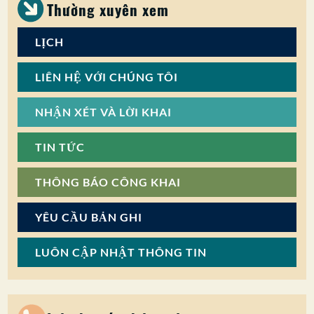
Thường xuyên xem
LỊCH
LIÊN HỆ VỚI CHÚNG TÔI
NHẬN XÉT VÀ LỜI KHAI
TIN TỨC
THÔNG BÁO CÔNG KHAI
YÊU CẦU BẢN GHI
LUÔN CẬP NHẬT THÔNG TIN