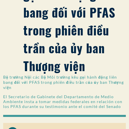
bang đối với PFAS
SỰ THAM GIA CỦA CÔNG CHÚNG
Tìm kiếm:
trong phiên điều
trần của ủy ban
Thượng viện
Bộ trưởng Nội các Bộ Môi trường kêu gọi hành động liên
bang đối với PFAS trong phiên điều trần của ủy ban Thượng
viện
El Secretario de Gabinete del Departamento de Medio
Ambiente insta a tomar medidas federales en relación con
los PFAS durante su testimonio ante el comité del Senado