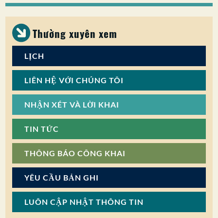
SỰ THAM GIA CỦA CÔNG CHÚNG
Tìm kiếm:
Thường xuyên xem
LỊCH
LIÊN HỆ VỚI CHÚNG TÔI
NHẬN XÉT VÀ LỜI KHAI
TIN TỨC
THÔNG BÁO CÔNG KHAI
YÊU CẦU BẢN GHI
LUÔN CẬP NHẬT THÔNG TIN