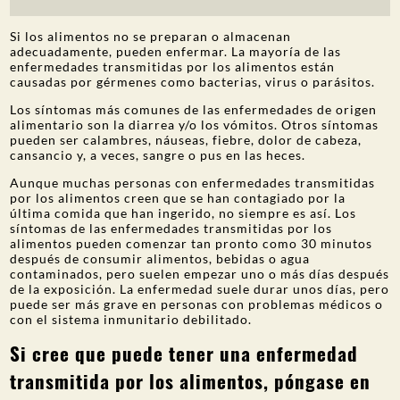
Si los alimentos no se preparan o almacenan
adecuadamente, pueden enfermar. La mayoría de las
enfermedades transmitidas por los alimentos están
causadas por gérmenes como bacterias, virus o parásitos.
Los síntomas más comunes de las enfermedades de origen
alimentario son la diarrea y/o los vómitos. Otros síntomas
pueden ser calambres, náuseas, fiebre, dolor de cabeza,
cansancio y, a veces, sangre o pus en las heces.
Aunque muchas personas con enfermedades transmitidas
por los alimentos creen que se han contagiado por la
última comida que han ingerido, no siempre es así. Los
síntomas de las enfermedades transmitidas por los
alimentos pueden comenzar tan pronto como 30 minutos
después de consumir alimentos, bebidas o agua
contaminados, pero suelen empezar uno o más días después
de la exposición. La enfermedad suele durar unos días, pero
puede ser más grave en personas con problemas médicos o
con el sistema inmunitario debilitado.
Si cree que puede tener una enfermedad
transmitida por los alimentos, póngase en