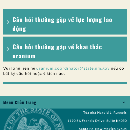
Câu hỏi thường gặp về lực lượng lao
động
Câu hỏi thường gặp về khai thác
uranium
Vui lòng liên hệ
uranium.coordinator@state.nm.gov
nếu có
bất kỳ câu hỏi hoặc ý kiến nào.
Menu Chân trang
Tòa nhà Harold L. Runnels
Jobs
1190 St. Francis Drive, Suite N4050
Yêu cầu Bản ghi
Santa Fe, New Mexico 87505