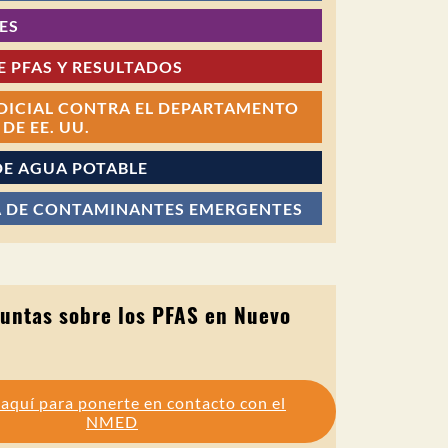
ES
E PFAS Y RESULTADOS
DICIAL CONTRA EL DEPARTAMENTO
DE EE. UU.
DE AGUA POTABLE
 DE CONTAMINANTES EMERGENTES
untas sobre los PFAS en Nuevo
c
aquí para ponerte en contacto con el
NMED