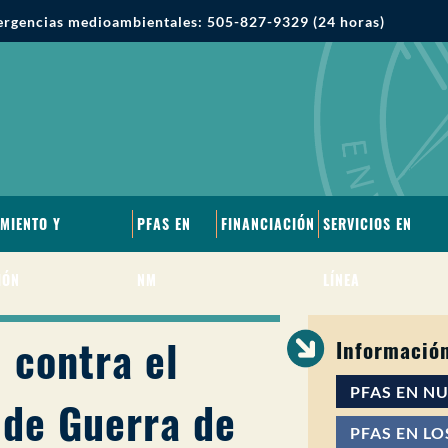
rgencias medioambientales: 505-827-9329 (24 horas)
MIENTO Y
PFAS EN
FINANCIACIÓN
SERVICIOS EN
IÓN
NM
LÍNEA
l contra el
Información
PFAS EN N
de Guerra de
PFAS EN L