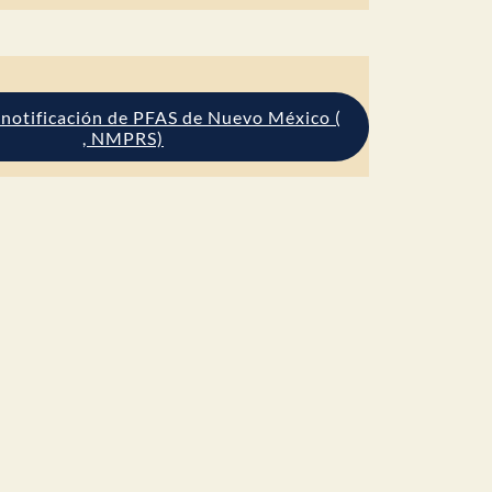
 notificación de PFAS de Nuevo México (
, NMPRS)