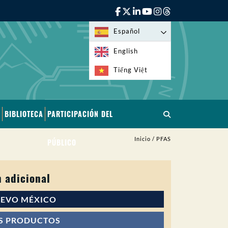
Español
English
Tiếng Việt
BIBLIOTECA
PARTICIPACIÓN DEL
Inicio
/
PFAS
PÚBLICO
 adicional
UEVO MÉXICO
OS PRODUCTOS