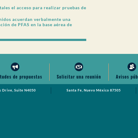
tales el acceso para realizar pruebas de
Unidos acuerdan verbalmente una
ción de PFAS en la base aérea de
itudes de propuestas
Solicitar una reunión
Avisos púb
s Drive, Suite N4050
Santa Fe, Nuevo México 87505