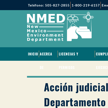
Teléfono: 505-827-2855
1-800-219-6157
Eme
INICIO
ACERCA
LICENCIAS Y
CUMPLI
DE
PERMISOS
EJECUC
Acción judicia
Departamento 