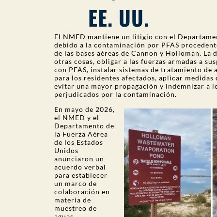
EE. UU.
El NMED mantiene un litigio con el Departame
debido a la contaminación por PFAS procedent
de las bases aéreas de Cannon y Holloman. La 
otras cosas, obligar a las fuerzas armadas a su
con PFAS, instalar sistemas de tratamiento de 
para los residentes afectados, aplicar medidas 
evitar una mayor propagación y indemnizar a l
perjudicados por la contaminación.
En mayo de 2026,
el NMED y el
Departamento de
la Fuerza Aérea
de los Estados
Unidos
anunciaron un
acuerdo verbal
para establecer
un marco de
colaboración en
materia de
muestreo de
aguas