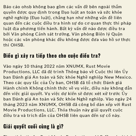
Báo cáo ohsb không bao gồm các vấn đề bên ngoài thẩm
quyền được quy định trong Đạo luật an toàn và sức khỏe
nghề nghiệp (Đạo luật), chẳng hạn như những vấn đề liên
quan đến các cuộc điều tra hình sự do cơ quan thực thi pháp
luật địa phương tiến hành. Bất kỳ vấn đề nào được điều tra
bởi Văn phòng Cảnh sát trưởng, Văn phòng Biện lý Quận
hoặc các văn phòng khác đều không được đưa vào hồ sơ thực
thi OHSB.
Điều gì xảy ra tiếp theo cho cuộc điều tra?
Vào ngày 10 tháng 2022 năm XNUMX, Rust Movie
Productions, LLC đã đệ trình Thông báo về Cuộc thi lên Ủy
ban Đánh giá An toàn và Sức khỏe Nghề nghiệp New Mexico.
Theo các quy tắc của Ủy ban, OHSB đã tổ chức Đánh giá
Hành chính Không chính thức về vụ việc, điều này không dẫn
đến việc giải quyết. Vụ việc dự kiến sẽ được xét xử trước Ủy
ban Đánh giá An toàn và Sức khỏe Nghề nghiệp. Vào ngày 24
tháng 2023 năm XNUMX, OHSB đã công bố dàn xếp với Rust
Movie Productions, LLC. Thỏa thuận này giải quyết cuộc
điều tra và trích dẫn của OHSB liên quan đến sự cố này.
Giải quyết cuối cùng là gì?