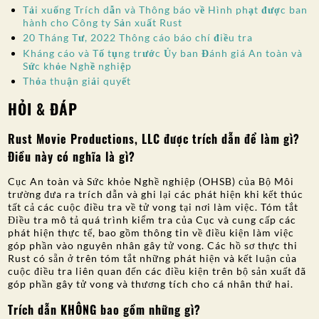
Tải xuống Trích dẫn và Thông báo về Hình phạt được ban
hành cho Công ty Sản xuất Rust
20 Tháng Tư, 2022 Thông cáo báo chí điều tra
Kháng cáo và Tố tụng trước Ủy ban Đánh giá An toàn và
Sức khỏe Nghề nghiệp
Thỏa thuận giải quyết
HỎI & ĐÁP
Rust Movie Productions, LLC được trích dẫn để làm gì?
Điều này có nghĩa là gì?
Cục An toàn và Sức khỏe Nghề nghiệp (OHSB) của Bộ Môi
trường đưa ra trích dẫn và ghi lại các phát hiện khi kết thúc
tất cả các cuộc điều tra về tử vong tại nơi làm việc. Tóm tắt
Điều tra mô tả quá trình kiểm tra của Cục và cung cấp các
phát hiện thực tế, bao gồm thông tin về điều kiện làm việc
góp phần vào nguyên nhân gây tử vong. Các hồ sơ thực thi
Rust có sẵn ở trên tóm tắt những phát hiện và kết luận của
cuộc điều tra liên quan đến các điều kiện trên bộ sản xuất đã
góp phần gây tử vong và thương tích cho cá nhân thứ hai.
Trích dẫn KHÔNG bao gồm những gì?