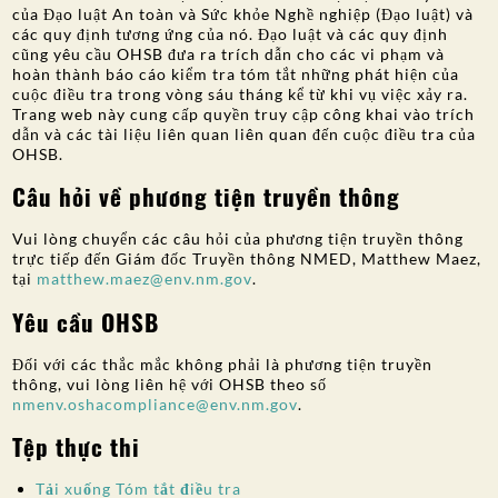
của Đạo luật An toàn và Sức khỏe Nghề nghiệp (Đạo luật) và
các quy định tương ứng của nó. Đạo luật và các quy định
cũng yêu cầu OHSB đưa ra trích dẫn cho các vi phạm và
hoàn thành báo cáo kiểm tra tóm tắt những phát hiện của
cuộc điều tra trong vòng sáu tháng kể từ khi vụ việc xảy ra.
Trang web này cung cấp quyền truy cập công khai vào trích
dẫn và các tài liệu liên quan liên quan đến cuộc điều tra của
OHSB.
Câu hỏi về phương tiện truyền thông
Vui lòng chuyển các câu hỏi của phương tiện truyền thông
trực tiếp đến Giám đốc Truyền thông NMED, Matthew Maez,
tại
matthew.maez@env.nm.gov
.
Yêu cầu OHSB
Đối với các thắc mắc không phải là phương tiện truyền
thông, vui lòng liên hệ với OHSB theo số
nmenv.oshacompliance@env.nm.gov
.
Tệp thực thi
Tải xuống Tóm tắt điều tra