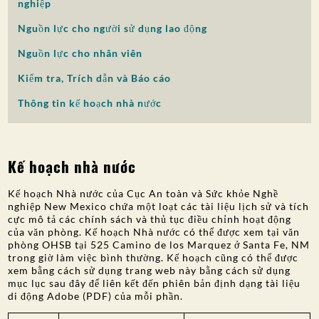
nghiệp
SỰ THAM GIA CỦA CÔNG CHÚNG
Nguồn lực cho người sử dụng lao động
Tìm kiếm:
Nguồn lực cho nhân viên
Kiểm tra, Trích dẫn và Báo cáo
Thông tin kế hoạch nhà nước
Kế hoạch nhà nước
Kế hoạch Nhà nước của Cục An toàn và Sức khỏe Nghề
nghiệp New Mexico chứa một loạt các tài liệu lịch sử và tích
cực mô tả các chính sách và thủ tục điều chỉnh hoạt động
của văn phòng. Kế hoạch Nhà nước có thể được xem tại văn
phòng OHSB tại 525 Camino de los Marquez ở Santa Fe, NM
trong giờ làm việc bình thường. Kế hoạch cũng có thể được
xem bằng cách sử dụng trang web này bằng cách sử dụng
mục lục sau đây để liên kết đến phiên bản định dạng tài liệu
di động Adobe (PDF) của mỗi phần.