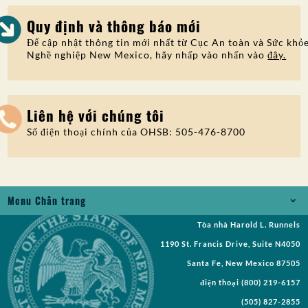
Quy định và thông báo mới
Để cập nhật thông tin mới nhất từ Cục An toàn và Sức khỏ
Nghề nghiệp New Mexico, hãy nhấp vào nhấn vào
đây.
Liên hệ với chúng tôi
Số điện thoại chính của OHSB: 505-476-8700
Menu Chân trang
Tòa nhà Harold L. Runnels
Jobs
1190 St. Francis Drive, Suite N4050
Yêu cầu Bản ghi
Santa Fe, New Mexico 87505
điện thoại
(800) 219-6157
Yêu cầu đề xuất
(505) 827-2855