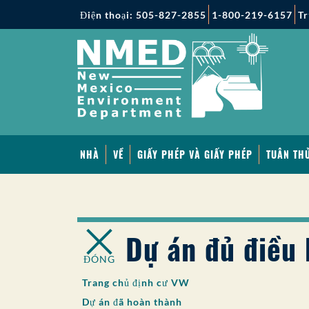
Điện thoại: 505-827-2855
1-800-219-6157
Tr
NHÀ
VỀ
GIẤY PHÉP VÀ GIẤY PHÉP
TUÂN THỦ
Dự án đủ điều 
ĐÓNG
Trang chủ định cư VW
Dự án đã hoàn thành