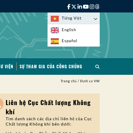
Tiếng Việt
English
Español
HƯ VIỆN
SỰ THAM GIA CỦA CÔNG CHÚNG
Trang chủ
/
Định cư VW
Liên hệ Cục Chất lượng Không
khí
Tìm danh sách các địa chỉ liên hệ của Cục
Chất lượng Không khí bên dưới: