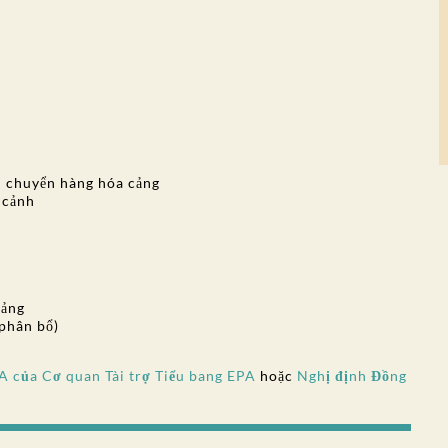
ận chuyển hàng hóa cảng
 cảnh
cảng
 phân bổ)
 của Cơ quan Tài trợ Tiểu bang EPA
hoặc
Nghị định Đồng