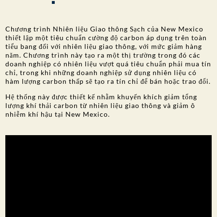
SỰ THAM GIA CỦA CÔNG CHÚNG
Chương trình Nhiên liệu Giao thông Sạch của New Mexico
Tìm kiếm:
thiết lập một tiêu chuẩn cường độ carbon áp dụng trên toàn
tiểu bang đối với nhiên liệu giao thông, với mức giảm hàng
năm. Chương trình này tạo ra một thị trường trong đó các
doanh nghiệp có nhiên liệu vượt quá tiêu chuẩn phải mua tín
chỉ, trong khi những doanh nghiệp sử dụng nhiên liệu có
hàm lượng carbon thấp sẽ tạo ra tín chỉ để bán hoặc trao đổi.
Hệ thống này được thiết kế nhằm khuyến khích giảm tổng
lượng khí thải carbon từ nhiên liệu giao thông và giảm ô
nhiễm khí hậu tại New Mexico.