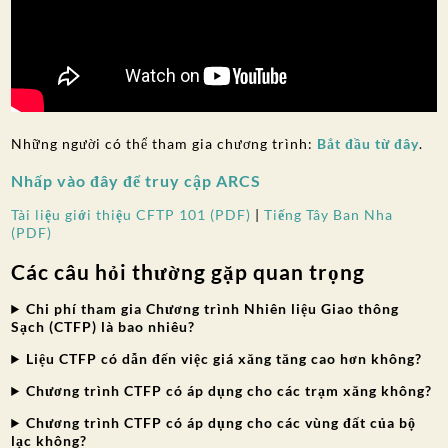
Những người có thể tham gia chương trình:
Bắt đầu từ đây
.
Nhấp vào đây để truy cập ARCS
Tài liệu giới thiệu CFTP 101 (PDF)
|
Tiếng Tây Ban Nha
(PDF)
Các câu hỏi thường gặp quan trọng
Chi phí tham gia Chương trình Nhiên liệu Giao thông
Sạch (CTFP) là bao nhiêu?
Liệu CTFP có dẫn đến việc giá xăng tăng cao hơn không?
Chương trình CTFP có áp dụng cho các trạm xăng không?
Chương trình CTFP có áp dụng cho các vùng đất của bộ
lạc không?