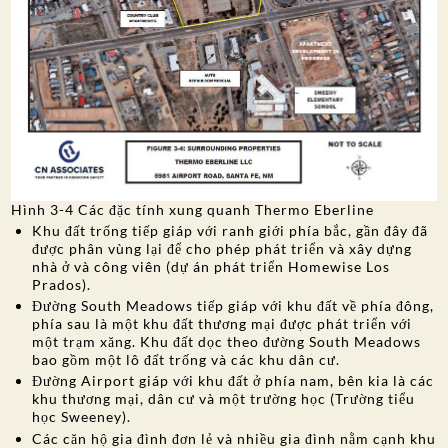
Hình 3-4 Các đặc tính xung quanh Thermo Eberline
Khu đất trống tiếp giáp với ranh giới phía bắc, gần đây đã
được phân vùng lại để cho phép phát triển và xây dựng
nhà ở và công viên (dự án phát triển Homewise Los
Prados).
Đường South Meadows tiếp giáp với khu đất về phía đông,
phía sau là một khu đất thương mại được phát triển với
một trạm xăng. Khu đất dọc theo đường South Meadows
bao gồm một lô đất trống và các khu dân cư.
Đường Airport giáp với khu đất ở phía nam, bên kia là các
khu thương mại, dân cư và một trường học (Trường tiểu
học Sweeney).
Các căn hộ gia đình đơn lẻ và nhiều gia đình nằm cạnh khu