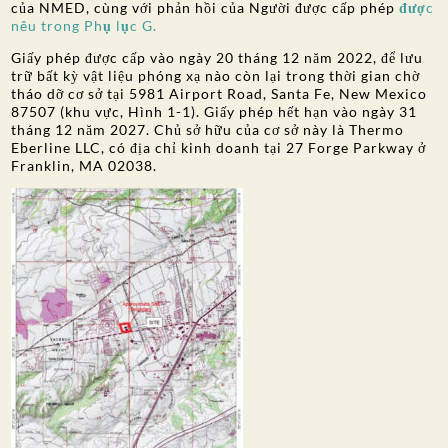
của NMED, cùng với phản hồi của Người được cấp phép
được
nêu trong Phụ lục G.
Giấy phép được cấp vào ngày 20 tháng 12 năm 2022, để lưu
trữ bất kỳ vật liệu phóng xạ nào còn lại trong thời gian chờ
tháo dỡ cơ sở tại 5981 Airport Road, Santa Fe, New Mexico
87507 (khu vực, Hình 1-1). Giấy phép hết hạn vào ngày 31
tháng 12 năm 2027. Chủ sở hữu của cơ sở này là Thermo
Eberline LLC, có địa chỉ kinh doanh tại 27 Forge Parkway ở
Franklin, MA 02038.