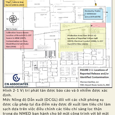
Hình 2-1 Vị trí phát tán được báo cáo và ô nhiễm được xác
định.
Mức Nồng độ Dẫn xuất (DCGL) đối với các chất phóng xạ
được cấp phép tại địa điểm này được đề xuất làm tiêu chí làm
sạch dựa trên việc điều chỉnh các tiêu chí sàng lọc thận
trọng do NMED ban hành cho bề mặt công trình với bề mặt