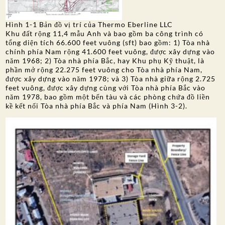
Hình 1-1 Bản đồ vị trí của Thermo Eberline LLC
Khu đất rộng 11,4 mẫu Anh và bao gồm ba công trình có
tổng diện tích 66.600 feet vuông (sft) bao gồm: 1) Tòa nhà
chính phía Nam rộng 41.600 feet vuông, được xây dựng vào
năm 1968; 2) Tòa nhà phía Bắc, hay Khu phụ Kỹ thuật, là
phần mở rộng 22.275 feet vuông cho Tòa nhà phía Nam,
được xây dựng vào năm 1978; và 3) Tòa nhà giữa rộng 2.725
feet vuông, được xây dựng cùng với Tòa nhà phía Bắc vào
năm 1978, bao gồm một bến tàu và các phòng chứa đồ liền
kề kết nối Tòa nhà phía Bắc và phía Nam (Hình 3-2).