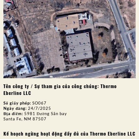
Tên công ty / Sự tham gia của công chúng: Thermo
Eberline LLC
Số giấy phép:
SO067
Ngày đăng:
24/7/2025
Địa điểm:
5981 Đường Sân bay
Santa Fe, NM 87507
Kế hoạch ngừng hoạt động đầy đủ của Thermo Eberline LLC