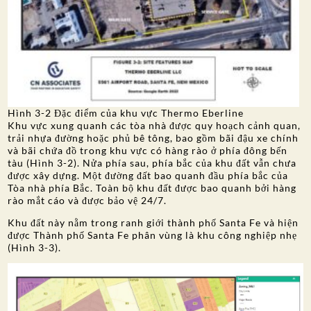
Hình 3-2 Đặc điểm của khu vực Thermo Eberline
Khu vực xung quanh các tòa nhà được quy hoạch cảnh quan,
trải nhựa đường hoặc phủ bê tông, bao gồm bãi đậu xe chính
và bãi chứa đồ trong khu vực có hàng rào ở phía đông bến
tàu (Hình 3-2). Nửa phía sau, phía bắc của khu đất vẫn chưa
được xây dựng. Một đường đất bao quanh đầu phía bắc của
Tòa nhà phía Bắc. Toàn bộ khu đất được bao quanh bởi hàng
rào mắt cáo và được bảo vệ 24/7.
Khu đất này nằm trong ranh giới thành phố Santa Fe và hiện
được Thành phố Santa Fe phân vùng là khu công nghiệp nhẹ
(Hình 3-3).