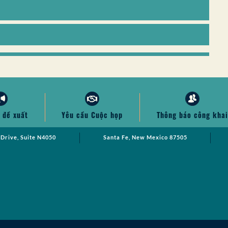
 đề xuất
Yêu cầu Cuộc họp
Thông báo công khai
 Drive, Suite N4050
Santa Fe, New Mexico 87505