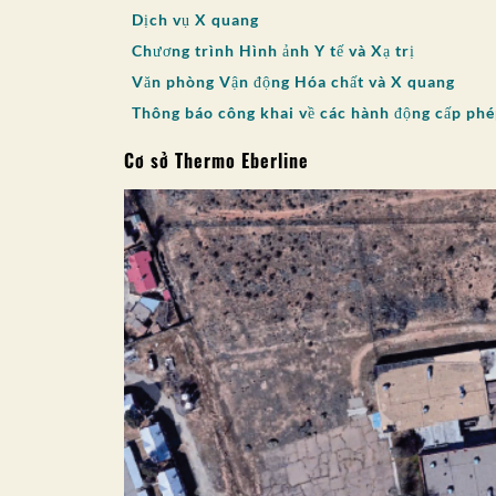
Dịch vụ X quang
Chương trình Hình ảnh Y tế và Xạ trị
Văn phòng Vận động Hóa chất và X quang
Thông báo công khai về các hành động cấp phép
Cơ sở Thermo Eberline