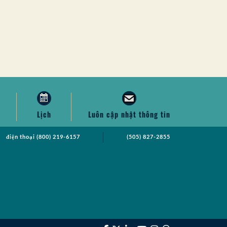
Lịch
Luôn cập nhật thông tin
điện thoại
(800) 219-6157
(505) 827-2855