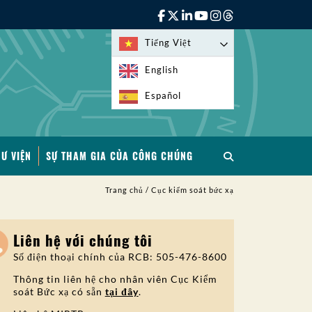
Tiếng Việt
English
Español
HƯ VIỆN
SỰ THAM GIA CỦA CÔNG CHÚNG
Trang chủ
/
Cục kiểm soát bức xạ
Liên hệ với chúng tôi
Số điện thoại chính của RCB: 505-476-8600
Thông tin liên hệ cho nhân viên Cục Kiểm
soát Bức xạ có sẵn
tại đây
.