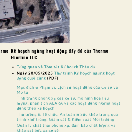
ermo
Kế hoạch ngừng hoạt động đầy đủ của Thermo
Eberline LLC
Tổng quan và Tóm tắt Kế hoạch Tháo dỡ
Ngày 28/05/2025
Thư trình Kế hoạch ngừng hoạt
động cuối cùng
(PDF)
Mục đích & Phạm vi, Lịch sử hoạt động của Cơ sở và
Mô tả
Tình trạng phóng xạ của cơ sở, mô hình hóa liều
lượng, phân tích ALARA và các hoạt động ngừng hoạt
động theo kế hoạch
Thủ tướng & Tổ chức, An toàn & Sức khỏe trong quá
trình khử trùng, Giám sát & Kiểm soát Môi trường
Quản lý chất thải phóng xạ, đảm bảo chất lượng và
khảo sát bức xạ cơ sở