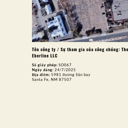
Tên công ty / Sự tham gia của công chúng: Th
Eberline LLC
Số giấy phép:
SO067
Ngày đăng:
24/7/2025
Địa điểm:
5981 Đường Sân bay
Santa Fe, NM 87507