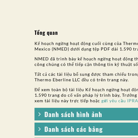
Tổng quan
Kế hoạch ngừng hoạt động cuối cùng của Thermo
Mexico (NMED) dưới dạng tệp PDF dài 1.590 tr
NMED đã trình bày kế hoạch ngừng hoạt động th
công chúng có thể tiếp cận thông tin kỹ thuật số
Tất cả các tài liệu bổ sung được tham chiếu tro
Thermo Eberline LLC đều có trên trang này.
Để xem toàn bộ tài liệu Kế hoạch ngừng hoạt đ
1.590 trang do cố vấn pháp lý trình bày, Trưởng
xem tài liệu này trực tiếp hoặc
gửi yêu cầu IPR
Danh sách hình ảnh
Danh sách các bảng