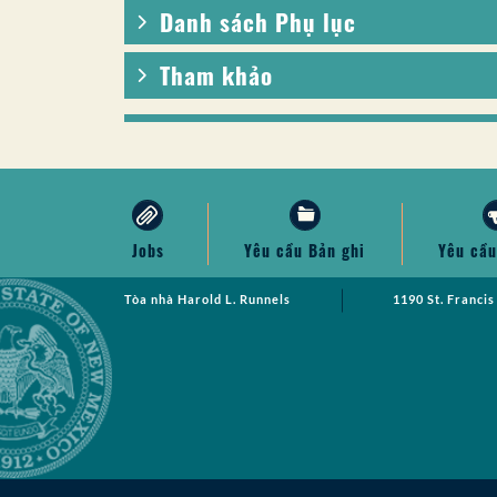
Danh sách Phụ lục
Tham khảo
Jobs
Yêu cầu Bản ghi
Yêu cầu
Tòa nhà Harold L. Runnels
1190 St. Francis